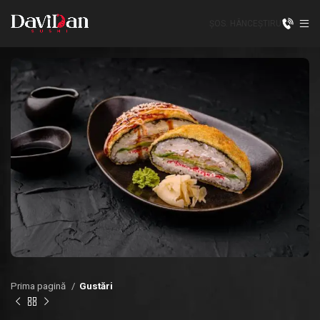
ȘOS. HÂNCEȘTI
RU
Prima pagină
Gustări